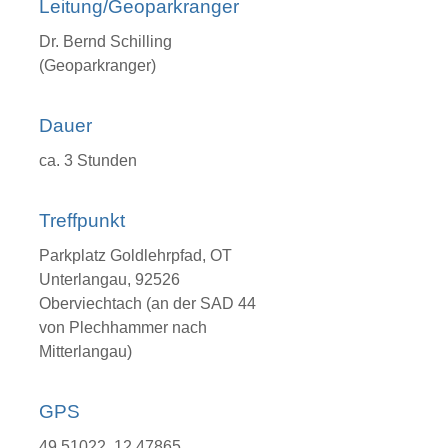
Leitung/Geoparkranger
Dr. Bernd Schilling
(Geoparkranger)
Dauer
ca. 3 Stunden
Treffpunkt
Parkplatz Goldlehrpfad, OT
Unterlangau, 92526
Oberviechtach (an der SAD 44
von Plechhammer nach
Mitterlangau)
GPS
49.51022, 12.47865