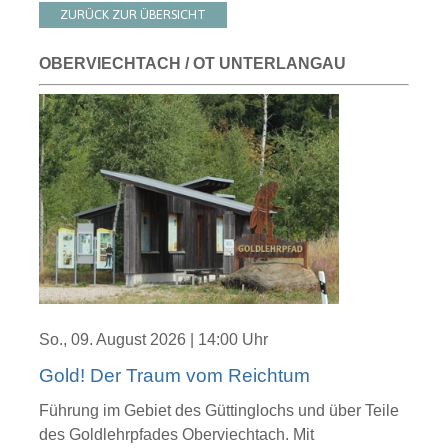
ZURÜCK ZUR ÜBERSICHT
OBERVIECHTACH / OT UNTERLANGAU
So., 09. August 2026 | 14:00 Uhr
Gold! Der Traum vom Reichtum
Führung im Gebiet des Güttinglochs und über Teile
des Goldlehrpfades Oberviechtach. Mit