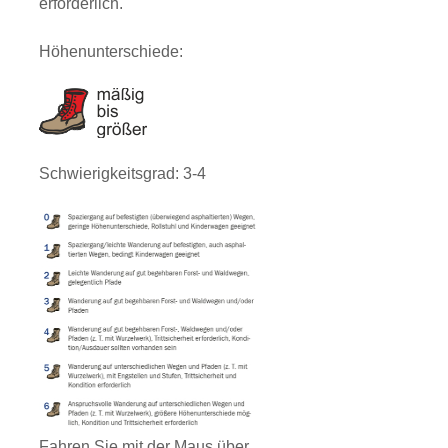
erforderlich.
Höhenunterschiede:
Schwierigkeitsgrad: 3-4
Fahren Sie mit der Maus über