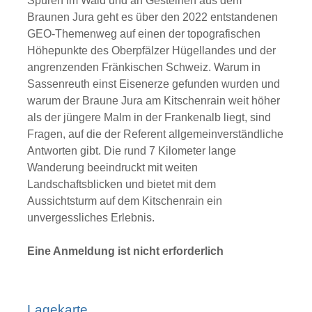
Spuren im Wald und an Gesteinen aus dem
Braunen Jura geht es über den 2022 entstandenen
GEO-Themenweg auf einen der topografischen
Höhepunkte des Oberpfälzer Hügellandes und der
angrenzenden Fränkischen Schweiz. Warum in
Sassenreuth einst Eisenerze gefunden wurden und
warum der Braune Jura am Kitschenrain weit höher
als der jüngere Malm in der Frankenalb liegt, sind
Fragen, auf die der Referent allgemeinverständliche
Antworten gibt. Die rund 7 Kilometer lange
Wanderung beeindruckt mit weiten
Landschaftsblicken und bietet mit dem
Aussichtsturm auf dem Kitschenrain ein
unvergessliches Erlebnis.
Eine Anmeldung ist nicht erforderlich
Lagekarte