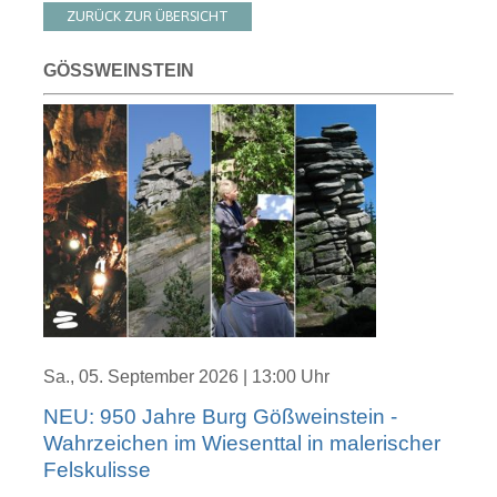
ZURÜCK ZUR ÜBERSICHT
GÖSSWEINSTEIN
Sa., 05. September 2026 | 13:00 Uhr
NEU: 950 Jahre Burg Gößweinstein -
Wahrzeichen im Wiesenttal in malerischer
Felskulisse