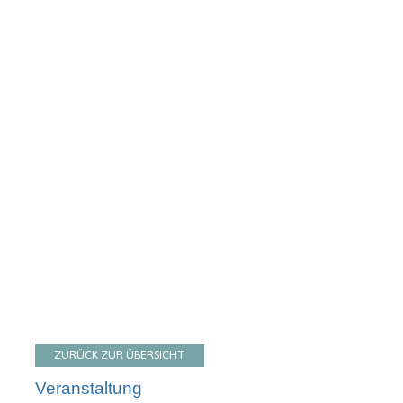
ZURÜCK ZUR ÜBERSICHT
Veranstaltung