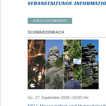
VERANSTALTUNGS-INFORMATI
ZURÜCK ZUR ÜBERSICHT
SCHWARZENBACH
So., 27. September 2026 | 10:00 Uhr
NEU: Moosjungfern und Hungerkünstl