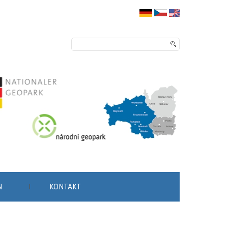
N
KONTAKT