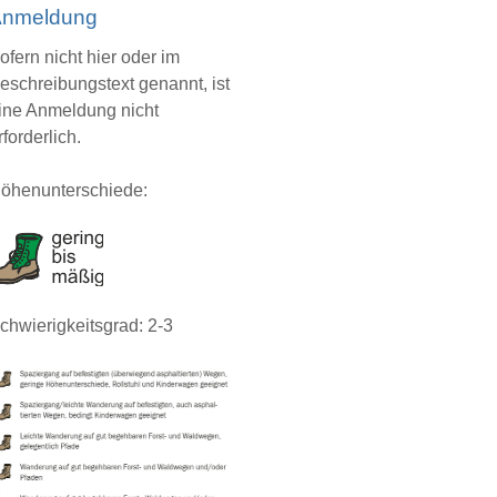
nmeldung
ofern nicht hier oder im
eschreibungstext genannt, ist
ine Anmeldung nicht
rforderlich.
öhenunterschiede:
chwierigkeitsgrad: 2-3