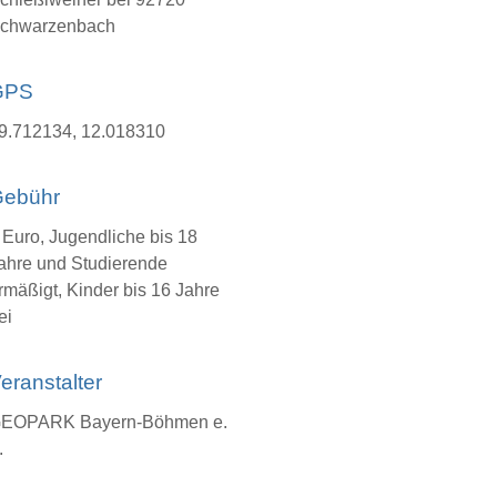
chwarzenbach
GPS
9.712134, 12.018310
ebühr
 Euro, Jugendliche bis 18
ahre und Studierende
rmäßigt, Kinder bis 16 Jahre
ei
eranstalter
EOPARK Bayern-Böhmen e.
.