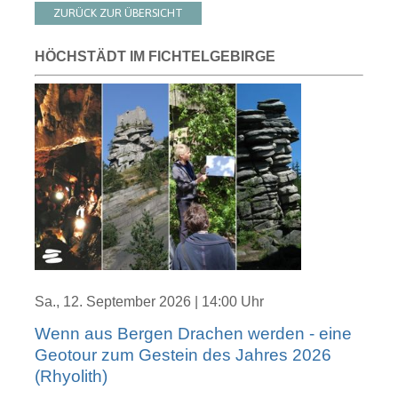
ZURÜCK ZUR ÜBERSICHT
HÖCHSTÄDT IM FICHTELGEBIRGE
Sa., 12. September 2026 | 14:00 Uhr
Wenn aus Bergen Drachen werden - eine
Geotour zum Gestein des Jahres 2026
(Rhyolith)