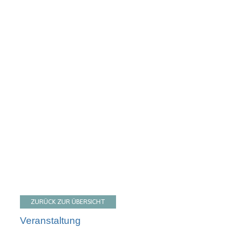
ZURÜCK ZUR ÜBERSICHT
Veranstaltung