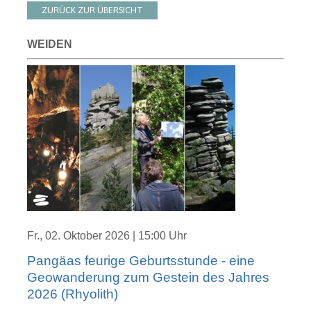
ZURÜCK ZUR ÜBERSICHT
WEIDEN
Fr., 02. Oktober 2026 | 15:00 Uhr
Pangäas feurige Geburtsstunde - eine
Geowanderung zum Gestein des Jahres
2026 (Rhyolith)