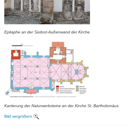
Epitaphe an der Südost-Außenwand der Kirche.
Kartierung der Naturwerksteine an der Kirche St. Bartholomäus.
Bild vergrößern