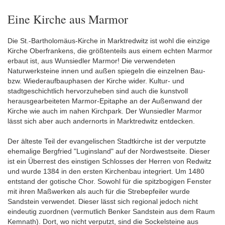
Eine Kirche aus Marmor
Die St.-Bartholomäus-Kirche in Marktredwitz ist wohl die einzige
Kirche Oberfrankens, die größtenteils aus einem echten Marmor
erbaut ist, aus Wunsiedler Marmor! Die verwendeten
Naturwerksteine innen und außen spiegeln die einzelnen Bau-
bzw. Wiederaufbauphasen der Kirche wider. Kultur- und
stadtgeschichtlich hervorzuheben sind auch die kunstvoll
herausgearbeiteten Marmor-Epitaphe an der Außenwand der
Kirche wie auch im nahen Kirchpark. Der Wunsiedler Marmor
lässt sich aber auch andernorts in Marktredwitz entdecken.
Der älteste Teil der evangelischen Stadtkirche ist der verputzte
ehemalige Bergfried "Luginsland" auf der Nordwestseite. Dieser
ist ein Überrest des einstigen Schlosses der Herren von Redwitz
und wurde 1384 in den ersten Kirchenbau integriert. Um 1480
entstand der gotische Chor. Sowohl für die spitzbogigen Fenster
mit ihren Maßwerken als auch für die Strebepfeiler wurde
Sandstein verwendet. Dieser lässt sich regional jedoch nicht
eindeutig zuordnen (vermutlich Benker Sandstein aus dem Raum
Kemnath). Dort, wo nicht verputzt, sind die Sockelsteine aus