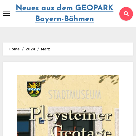
Springe
Neues aus dem GEOPARK
zum
Bayern-Böhmen
Inhalt
Home
2024
März