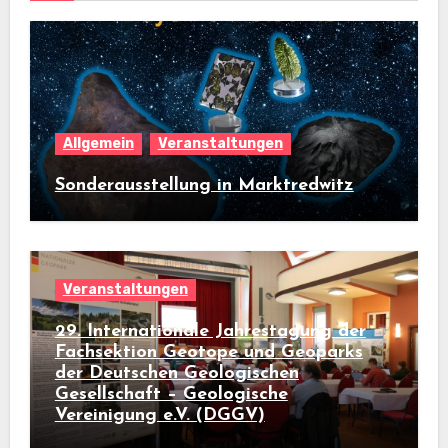
Allgemein
Veranstaltungen
Sonderausstellung in Marktredwitz
Veranstaltungen
29. Internationale Jahrestagung der
Fachsektion Geotope und Geoparks
der Deutschen Geologischen
Gesellschaft – Geologische
Vereinigung e.V. (DGGV)