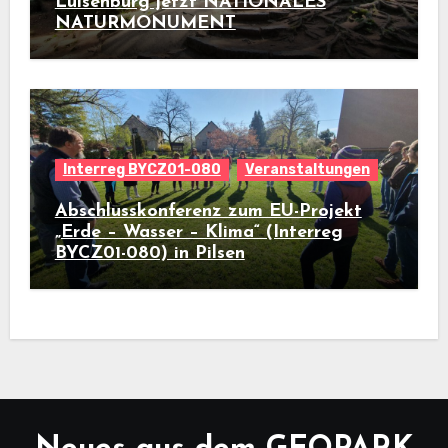
Luisenburg jetzt NATIONALES
NATURMONUMENT
Interreg BYCZ01-080
Veranstaltungen
Abschlusskonferenz zum EU-Projekt
„Erde – Wasser – Klima“ (Interreg
BYCZ01-080) in Pilsen