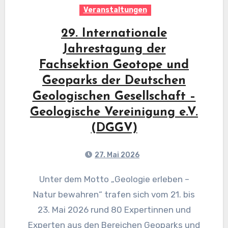
Veranstaltungen
29. Internationale
Jahrestagung der
Fachsektion Geotope und
Geoparks der Deutschen
Geologischen Gesellschaft –
Geologische Vereinigung e.V.
(DGGV)
27. Mai 2026
Unter dem Motto „Geologie erleben –
Natur bewahren“ trafen sich vom 21. bis
23. Mai 2026 rund 80 Expertinnen und
Experten aus den Bereichen Geoparks und