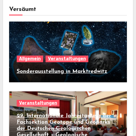
Versäumt
Allgemein
Veranstaltungen
Sonderausstellung in Marktredwitz
Veranstaltungen
29. Internationale Jahrestagung der
Fachsektion Geotope und Geoparks
der Deutschen Geologischen
Gesellschaft – Geologische