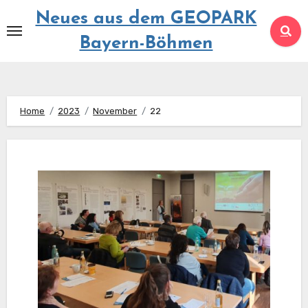
Springe
Neues aus dem GEOPARK
zum
Bayern-Böhmen
Inhalt
Home
2023
November
22