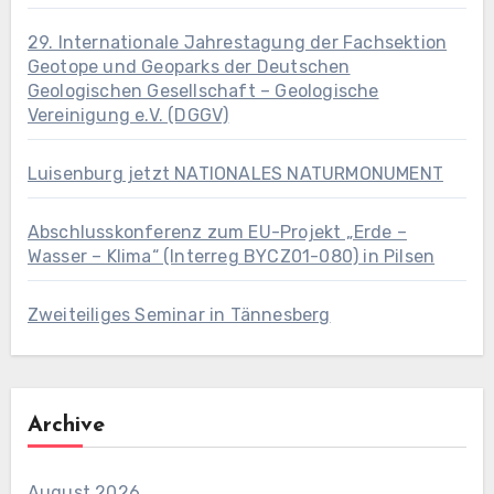
29. Internationale Jahrestagung der Fachsektion
Geotope und Geoparks der Deutschen
Geologischen Gesellschaft – Geologische
Vereinigung e.V. (DGGV)
Luisenburg jetzt NATIONALES NATURMONUMENT
Abschlusskonferenz zum EU-Projekt „Erde –
Wasser – Klima“ (Interreg BYCZ01-080) in Pilsen
Zweiteiliges Seminar in Tännesberg
Archive
August 2026