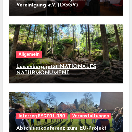
Vereinigung e.V. (DGGV)
Allgemein
Luisenburg jetzt NATIONALES
NATURMONUMENT
Interreg BYCZ01-080
Veranstaltungen
Abschlusskonferenz zum EU-Projekt