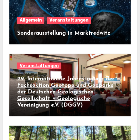
Allgemein
Veranstaltungen
Sonderausstellung in Marktredwitz
Veranstaltungen
29. Internationale Jahrestagung der
Fachsektion Geotope und Geoparks
der Deutschen Geologischen
Gesellschaft – Geologische
Vereinigung e.V. (DGGV)