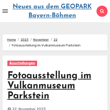
Springe
Neues aus dem GEOPARK
zum
Bayern-Böhmen
Inhalt
Home
2023
November
22
Fotoausstellung im Vulkanmuseum Parkstein
Ausstellungen
Fotoausstellung im
Vulkanmuseum
Parkstein
22. November 2023