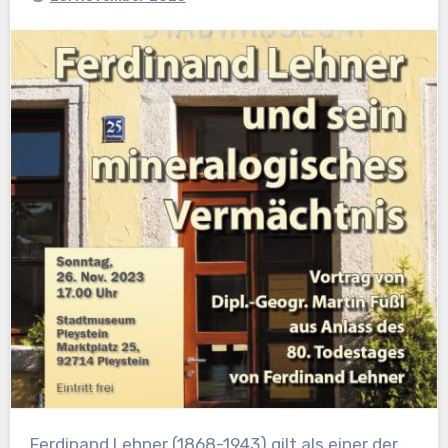
Ferdinand Lehner (1868-1943) gilt als einer der