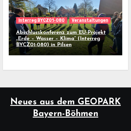
Interreg BYCZ01-080
Veranstaltungen
Abschlusskonferenz zum EU-Projekt
„Erde – Wasser – Klima“ (Interreg
BYCZ01-080) in Pilsen
Neues aus dem GEOPARK
Bayern-Böhmen