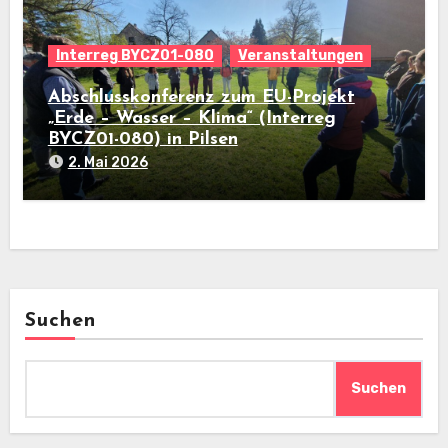
Interreg BYCZ01-080
Veranstaltungen
Abschlusskonferenz zum EU-Projekt
„Erde – Wasser – Klima“ (Interreg
BYCZ01-080) in Pilsen
2. Mai 2026
Suchen
Suchen