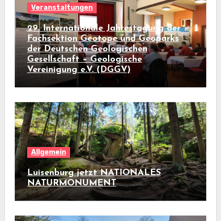
Veranstaltungen
29. Internationale Jahrestagung der
Fachsektion Geotope und Geoparks
der Deutschen Geologischen
Gesellschaft – Geologische
Vereinigung e.V. (DGGV)
Allgemein
Luisenburg jetzt NATIONALES
NATURMONUMENT