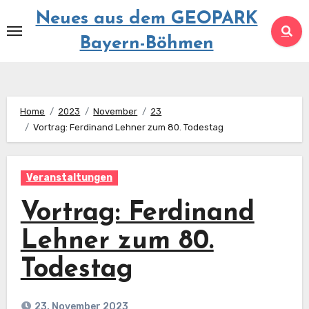
Springe
Neues aus dem GEOPARK
zum
Bayern-Böhmen
Inhalt
Home
2023
November
23
Vortrag: Ferdinand Lehner zum 80. Todestag
Veranstaltungen
Vortrag: Ferdinand
Lehner zum 80.
Todestag
23. November 2023