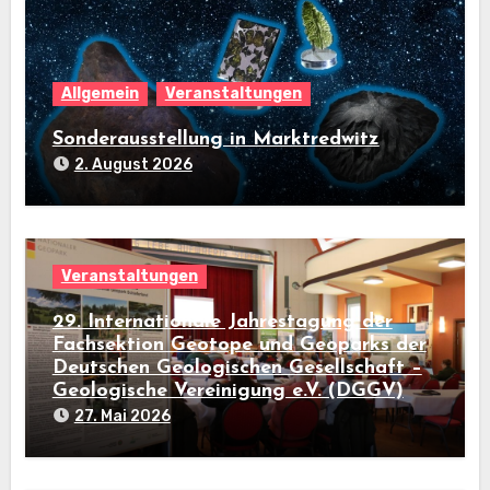
Allgemein
Veranstaltungen
Sonderausstellung in Marktredwitz
2. August 2026
Veranstaltungen
29. Internationale Jahrestagung der
Fachsektion Geotope und Geoparks der
Deutschen Geologischen Gesellschaft –
Geologische Vereinigung e.V. (DGGV)
27. Mai 2026