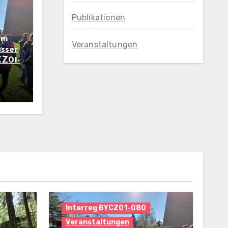
Publikationen
um
Veranstaltungen
sser
CZ01-
Interreg BYCZ01-080
Veranstaltungen