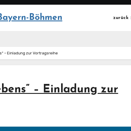
Bayern-Böhmen
zurück
“ – Einladung zur Vortragsreihe
ebens“ – Einladung zur