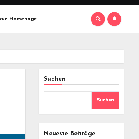
 zur Homepage
Suchen
Suchen
Neueste Beiträge