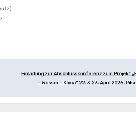
hutz)
s
Einladung zur Abschlusskonferenz zum Projekt „
– Wasser – Klima“ 22. & 23. April 2026, Pil
staltungen