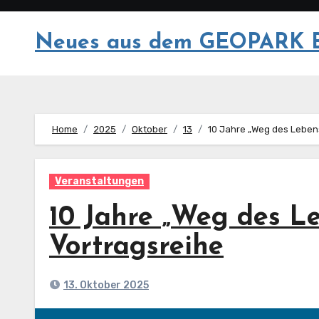
Springe
zum
Neues aus dem GEOPARK 
Inhalt
Home
2025
Oktober
13
10 Jahre „Weg des Lebens
Veranstaltungen
10 Jahre „Weg des L
Vortragsreihe
13. Oktober 2025