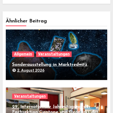
Ähnlicher Beitrag
Allgemein
Veranstaltungen
Sonderausstellung in Marktredwitz
2. August 2026
Veranstaltungen
29. Internationale Jahrestagung der
Fachsektion Geotope und Geoparks der