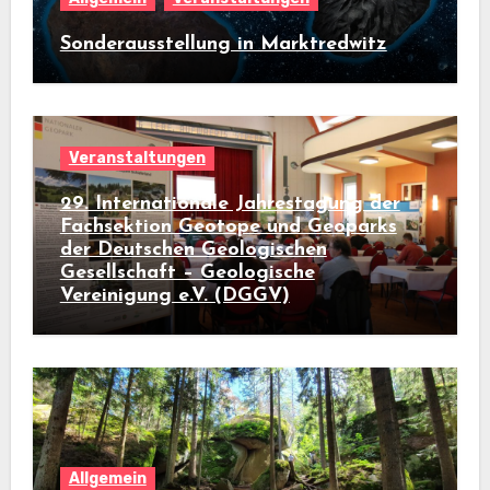
Sonderausstellung in Marktredwitz
Veranstaltungen
29. Internationale Jahrestagung der
Fachsektion Geotope und Geoparks
der Deutschen Geologischen
Gesellschaft – Geologische
Vereinigung e.V. (DGGV)
Allgemein