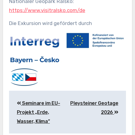
Nationaler Geopark Ralsko:
https://www.visitralsko.com/de
Die Exkursion wird gefördert durch
Beitragsnavigation
Seminare im EU-
Pleysteiner Geotage
Projekt „Erde,
2026
Wasser, Klima“