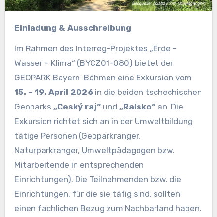
Einladung & Ausschreibung
Im Rahmen des Interreg-Projektes „Erde –
Wasser – Klima“ (BYCZ01-080) bietet der
GEOPARK Bayern-Böhmen eine Exkursion vom
15. – 19. April 2026
in die beiden tschechischen
Geoparks
„Ceský raj“
und
„Ralsko“
an. Die
Exkursion richtet sich an in der Umweltbildung
tätige Personen (Geoparkranger,
Naturparkranger, Umweltpädagogen bzw.
Mitarbeitende in entsprechenden
Einrichtungen). Die Teilnehmenden bzw. die
Einrichtungen, für die sie tätig sind, sollten
einen fachlichen Bezug zum Nachbarland haben.