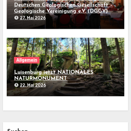
Deutschen Geologischen Gesellschaft –
Geologische Vereinigung e.V. (DGGV)
27. Mai 2026
Allgemein
Luisenburg jetzt NATIONALES
NATURMONUMENT
22. Mai 2026