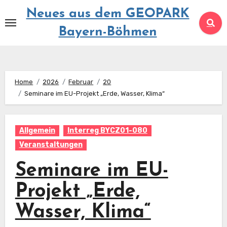
Springe
Neues aus dem GEOPARK
zum
Bayern-Böhmen
Inhalt
Home
2026
Februar
20
Seminare im EU-Projekt „Erde, Wasser, Klima“
Allgemein
Interreg BYCZ01-080
Veranstaltungen
Seminare im EU-
Projekt „Erde,
Wasser, Klima“