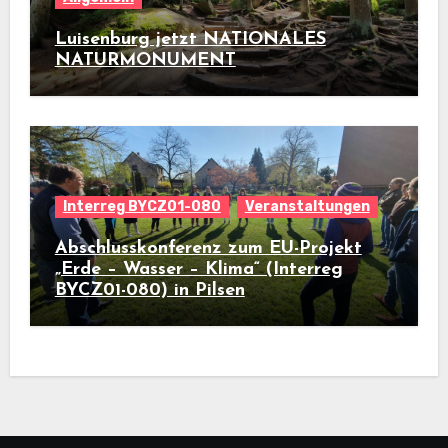
Luisenburg jetzt NATIONALES
NATURMONUMENT
Interreg BYCZ01-080
Veranstaltungen
Abschlusskonferenz zum EU-Projekt
„Erde – Wasser – Klima“ (Interreg
BYCZ01-080) in Pilsen