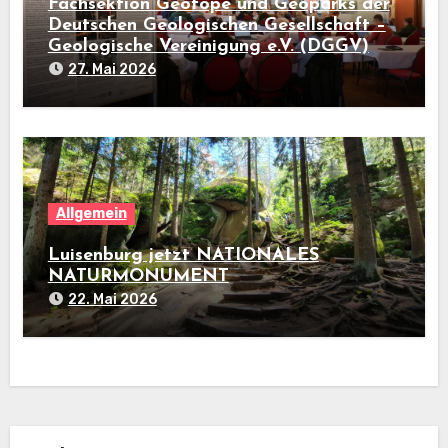
Fachsektion Geotope und Geoparks der
Deutschen Geologischen Gesellschaft –
Geologische Vereinigung e.V. (DGGV)
27. Mai 2026
Allgemein
Luisenburg jetzt NATIONALES
NATURMONUMENT
22. Mai 2026