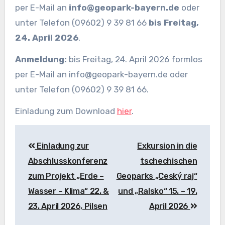
per E-Mail an
info@geopark-bayern.de
oder
unter Telefon (09602) 9 39 81 66
bis Freitag,
24. April 2026
.
Anmeldung:
bis Freitag, 24. April 2026 formlos
per E-Mail an info@geopark-bayern.de oder
unter Telefon (09602) 9 39 81 66.
Einladung zum Download
hier
.
Beitragsnavigation
Einladung zur
Exkursion in die
Abschlusskonferenz
tschechischen
zum Projekt „Erde –
Geoparks „Ceský raj“
Wasser – Klima“ 22. &
und „Ralsko“ 15. – 19.
23. April 2026, Pilsen
April 2026